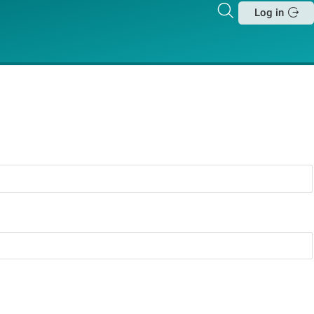
Zoeken
Log in
Sluit