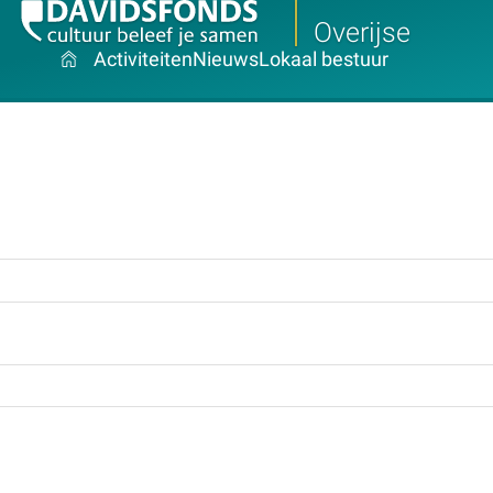
Overijse
Activiteiten
Nieuws
Lokaal bestuur