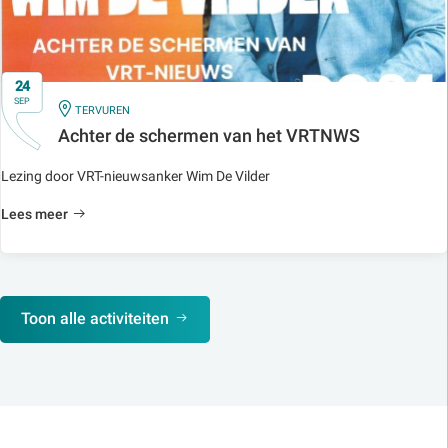
24
SEP
IN
TERVUREN
Achter de schermen van het VRTNWS
Lezing door VRT-nieuwsanker Wim De Vilder
Lees meer
Toon alle activiteiten