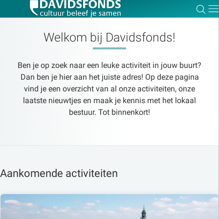
Zoe
Dir
Welkom bij Davidsfonds!
Ben je op zoek naar een leuke activiteit in jouw buurt?
Zoek:
Dan ben je hier aan het juiste adres! Op deze pagina
vind je een overzicht van al onze activiteiten, onze
laatste nieuwtjes en maak je kennis met het lokaal
Zoeken
bestuur. Tot binnenkort!
Aankomende activiteiten